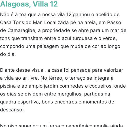
Alagoas, Villa 12
Não é à toa que a nossa vila 12 ganhou o apelido de
Casa Tons do Mar. Localizada pé na areia, em Passo
de Camaragibe, a propriedade se abre para um mar de
tons que transitam entre o azul turquesa e o verde,
compondo uma paisagem que muda de cor ao longo
do dia.
Diante desse visual, a casa foi pensada para valorizar
a vida ao ar livre. No térreo, o terraço se integra à
piscina e ao amplo jardim com redes e coqueiros, onde
os dias se dividem entre mergulhos, partidas na
quadra esportiva, bons encontros e momentos de
descanso.
No piso superior, um terraço panorâmico amplia ainda