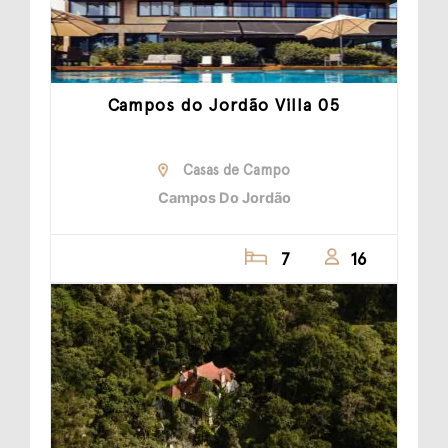
Campos do Jordão Villa 05
Casas de Campo
Campos Do Jordão
7
16