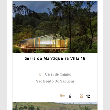
Serra da Mantiqueira Villa 18
Casas de Campo
São Bento Do Sapucaí
6
12