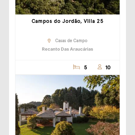
Campos do Jordão, Villa 25
Casas de Campo
Recanto Das Araucárias
5
10