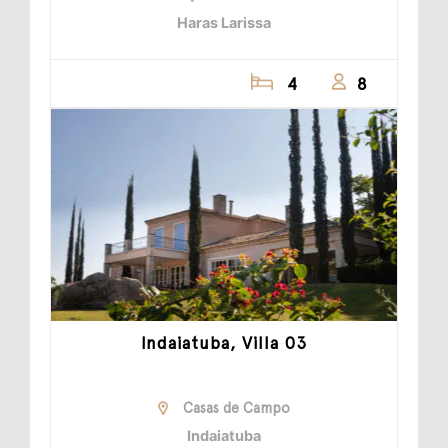
Haras Larissa
4
8
Indaiatuba, Villa 03
Casas de Campo
Indaiatuba