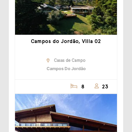
Campos do Jordão, Villa 02
Casas de Campo
Campos Do Jordão
8
23