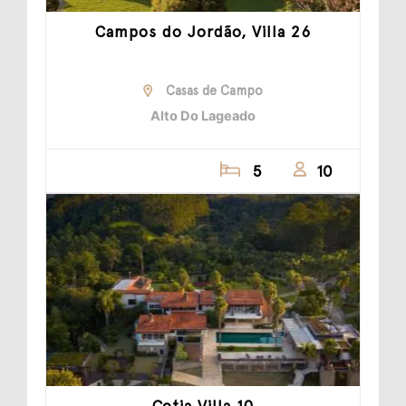
Campos do Jordão, Villa 26
Casas de Campo
Alto Do Lageado
5
10
Cotia Villa 10