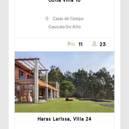
Casas de Campo
Caucaia Do Alto
11
23
Haras Larissa, Villa 24