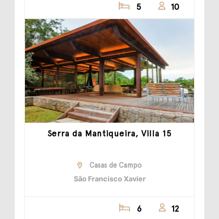
5
10
Serra da Mantiqueira, Villa 15
Casas de Campo
São Francisco Xavier
6
12