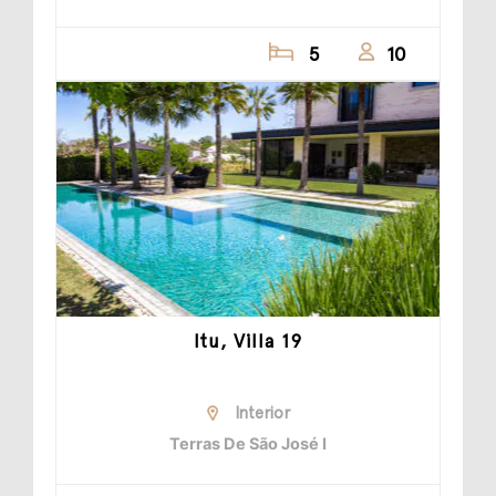
5
10
Itu, Villa 19
Interior
Terras De São José I