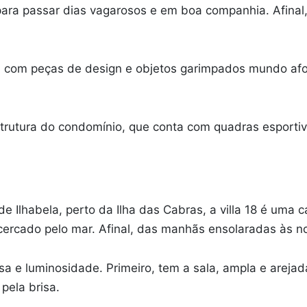
para passar dias vagarosos e em boa companhia. Afina
 com peças de design e objetos garimpados mundo afor
trutura do condomínio, que conta com quadras esportiv
 Ilhabela, perto da Ilha das Cabras, a villa 18 é uma 
rcado pelo mar. Afinal, das manhãs ensolaradas às noit
sa e luminosidade. Primeiro, tem a sala, ampla e areja
pela brisa.