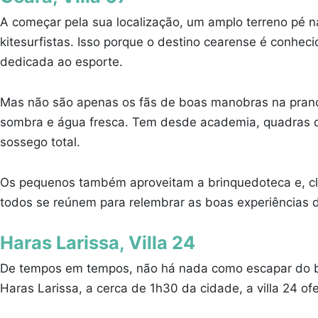
A começar pela sua localização, um amplo terreno pé na
kitesurfistas. Isso porque o destino cearense é conhec
dedicada ao esporte.
Mas não são apenas os fãs de boas manobras na pranc
sombra e água fresca. Tem desde academia, quadras de
sossego total.
Os pequenos também aproveitam a brinquedoteca e, claro
todos se reúnem para relembrar as boas experiências d
Haras Larissa, Villa 24
De tempos em tempos, não há nada como escapar do bu
Haras Larissa, a cerca de 1h30 da cidade, a villa 24 ofe