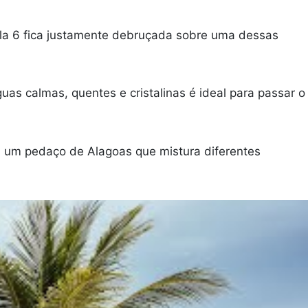
lla 6 fica justamente debruçada sobre uma dessas
uas calmas, quentes e cristalinas é ideal para passar o
em um pedaço de Alagoas que mistura diferentes