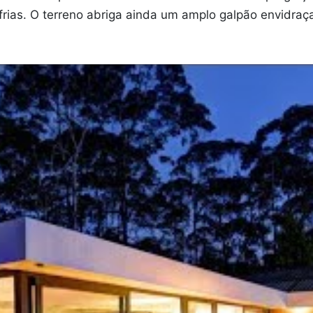
is frias. O terreno abriga ainda um amplo galpão envidra