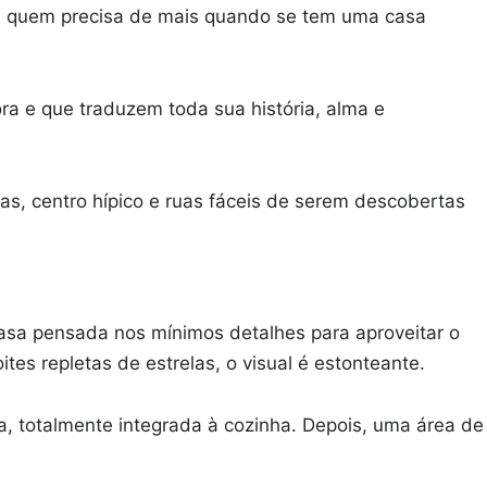
l, quem precisa de mais quando se tem uma casa
a e que traduzem toda sua história, alma e
as, centro hípico e ruas fáceis de serem descobertas
casa pensada nos mínimos detalhes para aproveitar o
es repletas de estrelas, o visual é estonteante.
da, totalmente integrada à cozinha. Depois, uma área de