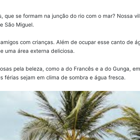
s, que se formam na junção do rio com o mar? Nossa vi
e São Miguel.
e amigos com crianças. Além de ocupar esse canto de ág
e uma área externa deliciosa.
famosas pela beleza, como a do Francês e a do Gunga, 
s férias sejam em clima de sombra e água fresca.