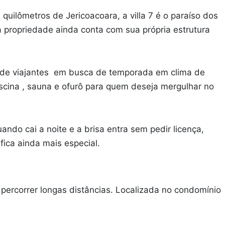
quilômetros de Jericoacoara, a villa 7 é o paraíso dos
a propriedade ainda conta com sua própria estrutura
 de viajantes em busca de temporada em clima de
scina , sauna e ofurô para quem deseja mergulhar no
ndo cai a noite e a brisa entra sem pedir licença,
ica ainda mais especial.
ercorrer longas distâncias. Localizada no condomínio