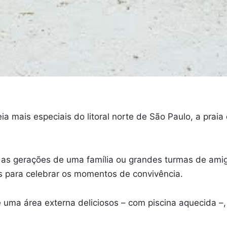
ia mais especiais do litoral norte de São Paulo, a prai
s as gerações de uma família ou grandes turmas de am
os para celebrar os momentos de convivência.
 uma área externa deliciosos – com piscina aquecida –,