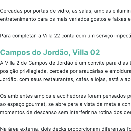
Cercadas por portas de vidro, as salas, amplas e ilum
entretenimento para os mais variados gostos e faixas 
Para completar, a Villa 22 conta com um serviço impecá
Campos do Jordão, Villa 02
A Villa 2 de Campos de Jordão é um convite para dias t
posição privilegiada, cercada por araucárias e emold
Jordão, com seus restaurantes, cafés e lojas, está a a
Os ambientes amplos e acolhedores foram pensados par
ao espaço gourmet, se abre para a vista da mata e co
momentos de descanso sem interferir na rotina dos de
Na área externa, dois decks proporcionam diferentes f