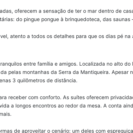
inadas, oferecem a sensação de ter o mar dentro de cas
etárias: do pingue pongue à brinquedoteca, das saunas 
vel, atento a todos os detalhes para que os dias pé na
ranquilos entre família e amigos. Localizada no alto d
urada pelas montanhas da Serra da Mantiqueira. Apesar
penas 3 quilômetros de distância.
a receber com conforto. As suítes oferecem privacidad
nvida a longos encontros ao redor da mesa. A conta ai
mais.
ormas de aproveitar o cenário: um deles com espreguiça