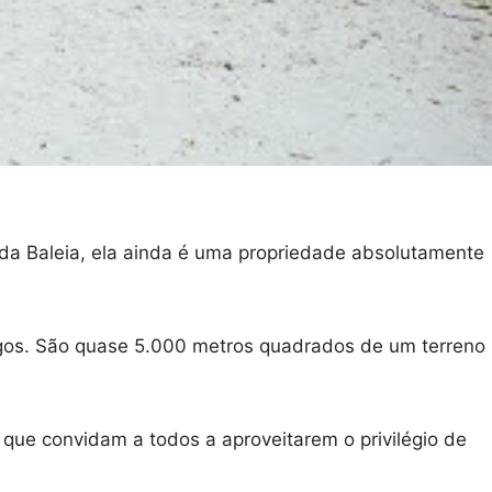
a da Baleia, ela ainda é uma propriedade absolutamente
igos. São quase 5.000 metros quadrados de um terreno
 que convidam a todos a aproveitarem o privilégio de