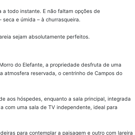
a a todo instante. E não faltam opções de
– seca e úmida – à churrasqueira.
 areia sejam absolutamente perfeitos.
o Morro do Elefante, a propriedade desfruta de uma
 na atmosfera reservada, o centrinho de Campos do
e aos hóspedes, enquanto a sala principal, integrada
nda com uma sala de TV independente, ideal para
deiras para contemplar a paisagem e outro com lareira