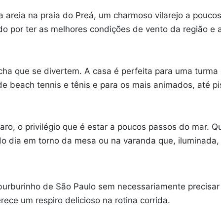
 areia na praia do Preá, um charmoso vilarejo a poucos 
ido por ter as melhores condições de vento da região e 
ha que se divertem. A casa é perfeita para uma turma
 beach tennis e tênis e para os mais animados, até pi
, o privilégio que é estar a poucos passos do mar. Qua
o dia em torno da mesa ou na varanda que, iluminada, f
rburinho de São Paulo sem necessariamente precisar p
rece um respiro delicioso na rotina corrida.