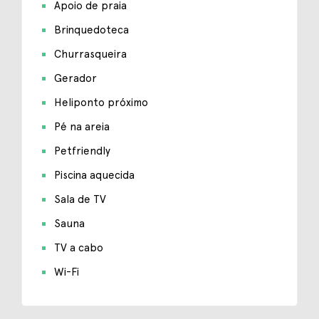
Apoio de praia
Brinquedoteca
Churrasqueira
Gerador
Heliponto próximo
Pé na areia
Petfriendly
Piscina aquecida
Sala de TV
Sauna
TV a cabo
Wi-Fi