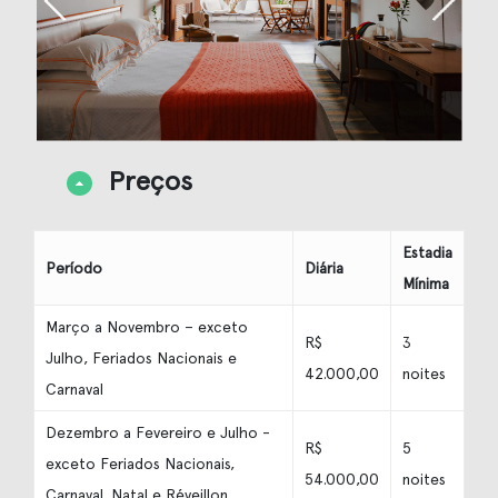
Preços
Estadia
Período
Diária
Mínima
Março a Novembro – exceto
R$
3
Julho, Feriados Nacionais e
42.000,00
noites
Carnaval
Dezembro a Fevereiro e Julho -
R$
5
exceto Feriados Nacionais,
54.000,00
noites
Carnaval, Natal e Réveillon