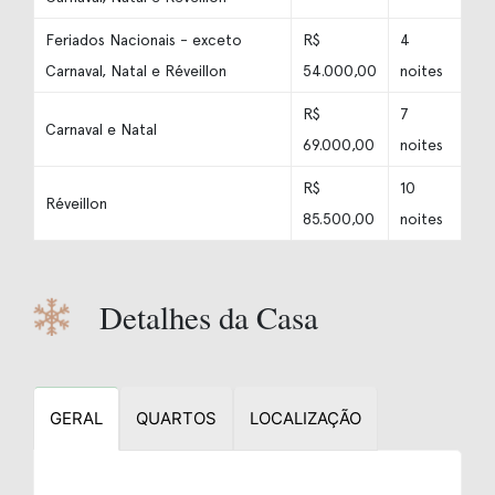
Feriados Nacionais - exceto
R$
4
Carnaval, Natal e Réveillon
54.000,00
noites
R$
7
Carnaval e Natal
69.000,00
noites
R$
10
Réveillon
85.500,00
noites
Detalhes da Casa
GERAL
QUARTOS
LOCALIZAÇÃO