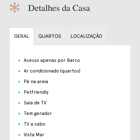
Detalhes da Casa
GERAL
QUARTOS
LOCALIZAÇÃO
Acesso apenas por Barco
Ar condicionado (quartos)
Pé na areia
Petfriendly
Sala de TV
Tem gerador
TV a cabo
Vista Mar