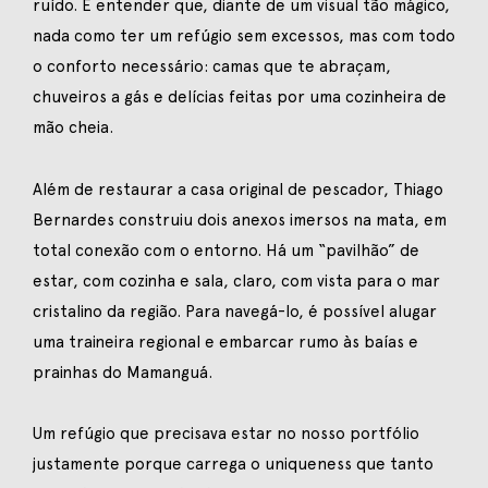
ruído. É entender que, diante de um visual tão mágico,
nada como ter um refúgio sem excessos, mas com todo
o conforto necessário: camas que te abraçam,
chuveiros a gás e delícias feitas por uma cozinheira de
mão cheia.
Além de restaurar a casa original de pescador, Thiago
Bernardes construiu dois anexos imersos na mata, em
total conexão com o entorno. Há um “pavilhão” de
estar, com cozinha e sala, claro, com vista para o mar
cristalino da região. Para navegá-lo, é possível alugar
uma traineira regional e embarcar rumo às baías e
prainhas do Mamanguá.
Um refúgio que precisava estar no nosso portfólio
justamente porque carrega o uniqueness que tanto