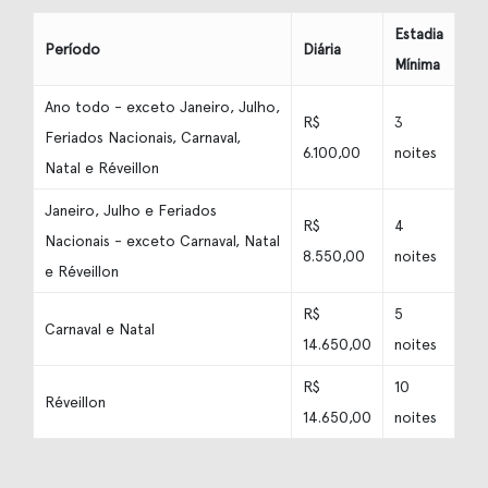
Estadia
Período
Diária
Mínima
Ano todo - exceto Janeiro, Julho,
R$
3
Feriados Nacionais, Carnaval,
6.100,00
noites
Natal e Réveillon
Janeiro, Julho e Feriados
R$
4
Nacionais - exceto Carnaval, Natal
8.550,00
noites
e Réveillon
R$
5
Carnaval e Natal
14.650,00
noites
R$
10
Réveillon
14.650,00
noites