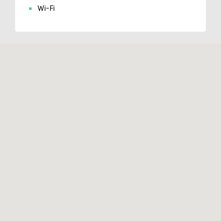
Wi-Fi