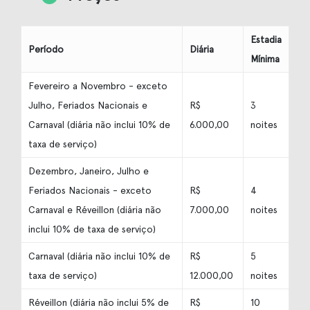
Estadia
Período
Diária
Mínima
Fevereiro a Novembro - exceto
Julho, Feriados Nacionais e
R$
3
Carnaval (diária não inclui 10% de
6.000,00
noites
taxa de serviço)
Dezembro, Janeiro, Julho e
Feriados Nacionais - exceto
R$
4
Carnaval e Réveillon (diária não
7.000,00
noites
inclui 10% de taxa de serviço)
Carnaval (diária não inclui 10% de
R$
5
taxa de serviço)
12.000,00
noites
Réveillon (diária não inclui 5% de
R$
10