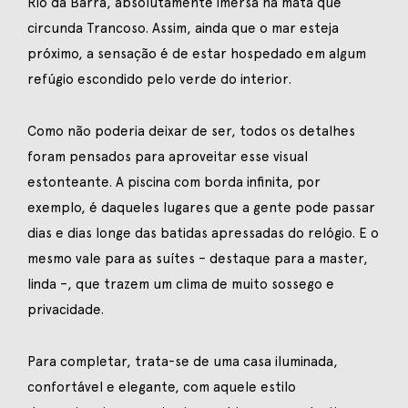
Rio da Barra, absolutamente imersa na mata que
circunda Trancoso. Assim, ainda que o mar esteja
próximo, a sensação é de estar hospedado em algum
refúgio escondido pelo verde do interior.
Como não poderia deixar de ser, todos os detalhes
foram pensados para aproveitar esse visual
estonteante. A piscina com borda infinita, por
exemplo, é daqueles lugares que a gente pode passar
dias e dias longe das batidas apressadas do relógio. E o
mesmo vale para as suítes – destaque para a master,
linda –, que trazem um clima de muito sossego e
privacidade.
Para completar, trata-se de uma casa iluminada,
confortável e elegante, com aquele estilo