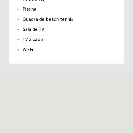
Piscina
Quadra de beach tennis
Sala de TV
TV a cabo
Wi-Fi