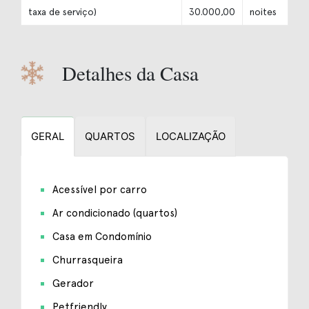
taxa de serviço)
30.000,00
noites
Detalhes da Casa
GERAL
QUARTOS
LOCALIZAÇÃO
Acessível por carro
Ar condicionado (quartos)
Casa em Condomínio
Churrasqueira
Gerador
Petfriendly