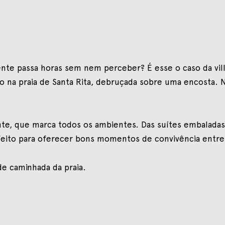
gente passa horas sem nem perceber? É esse o caso da vi
io na praia de Santa Rita, debruçada sobre uma encosta. N
e, que marca todos os ambientes. Das suítes embaladas pe
eito para oferecer bons momentos de convivência entre 
de caminhada da praia.