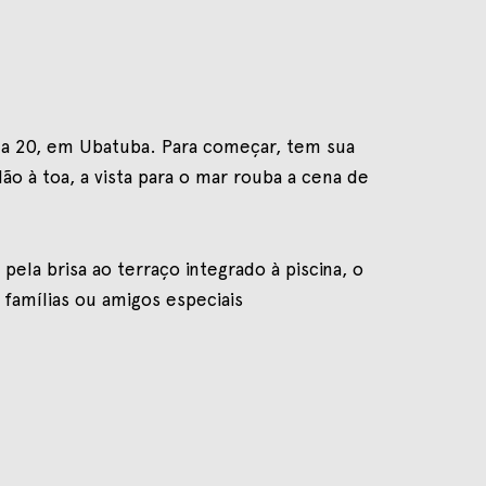
lla 20, em Ubatuba. Para começar, tem sua
ão à toa, a vista para o mar rouba a cena de
la brisa ao terraço integrado à piscina, o
famílias ou amigos especiais