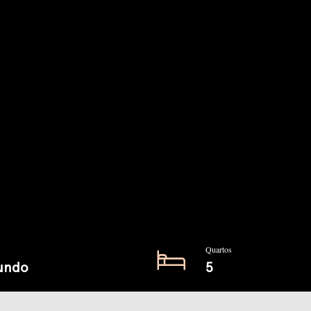
Quartos
undo
5