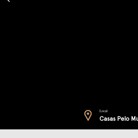
Local
Casas Pelo M